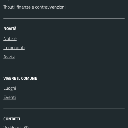
Tributi, finanze e contravvenzioni
NOVITÀ
Notizie
Comunicati
Avvisi
VIVERE IL COMUNE
Luoghi
Eventi
CONTATTI
Via Roma, 30