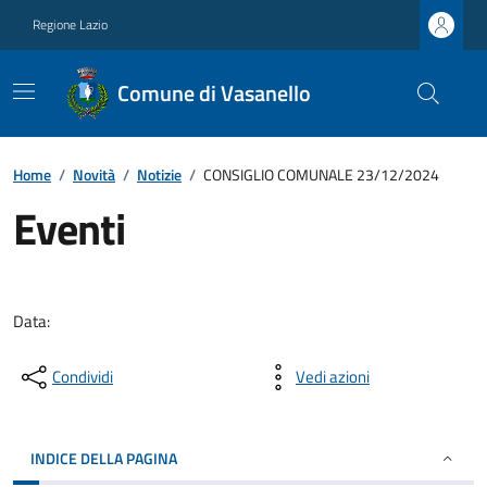
Regione Lazio
Comune di Vasanello
Home
/
Novità
/
Notizie
/
CONSIGLIO COMUNALE 23/12/2024
Eventi
Data:
Condividi
Vedi azioni
INDICE DELLA PAGINA