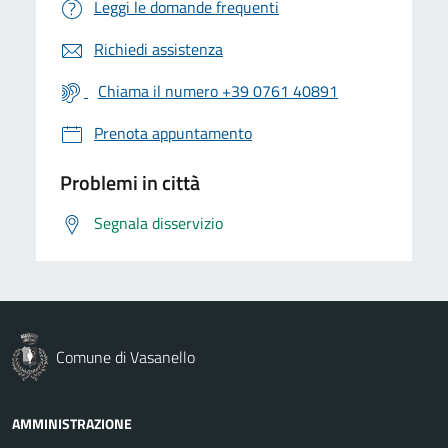
Leggi le domande frequenti
Richiedi assistenza
Chiama il numero +39 0761 40891
Prenota appuntamento
Problemi in città
Segnala disservizio
Comune di Vasanello
AMMINISTRAZIONE