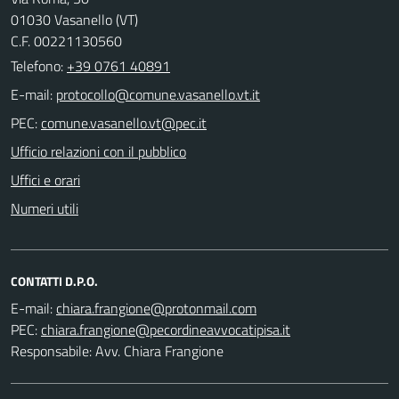
01030 Vasanello (VT)
C.F. 00221130560
Telefono:
+39 0761 40891
E-mail:
PEC:
Ufficio relazioni con il pubblico
Uffici e orari
Numeri utili
CONTATTI D.P.O.
E-mail:
PEC:
Responsabile: Avv. Chiara Frangione