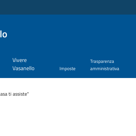
lo
Vivere
Trasparenza
Vasanello
Imposte
amministrativa
asa ti assiste"