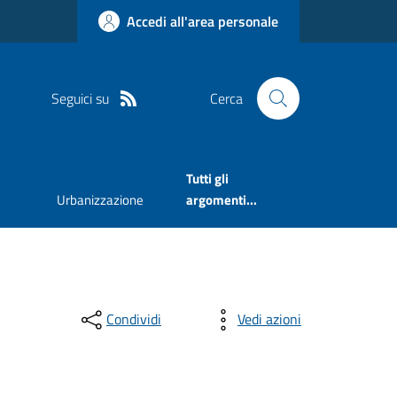
Accedi all'area personale
Seguici su
Cerca
Tutti gli
Urbanizzazione
argomenti...
Condividi
Vedi azioni