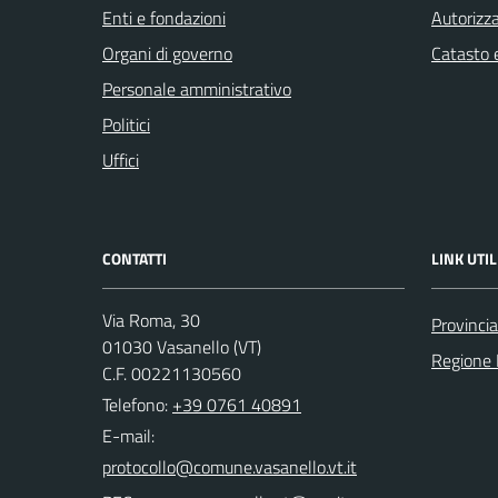
Enti e fondazioni
Autorizza
Organi di governo
Catasto e
Personale amministrativo
Politici
Uffici
CONTATTI
LINK UTIL
Via Roma, 30
Provincia
01030 Vasanello (VT)
Regione 
C.F. 00221130560
Telefono:
+39 0761 40891
E-mail: