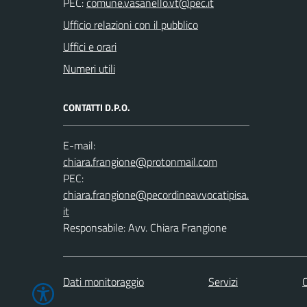
PEC:
Ufficio relazioni con il pubblico
Uffici e orari
Numeri utili
CONTATTI D.P.O.
E-mail:
PEC:
Responsabile: Avv. Chiara Frangione
Dati monitoraggio
Servizi
C