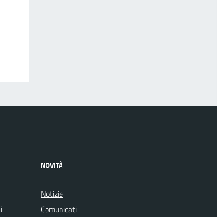
NOVITÀ
Notizie
i
Comunicati