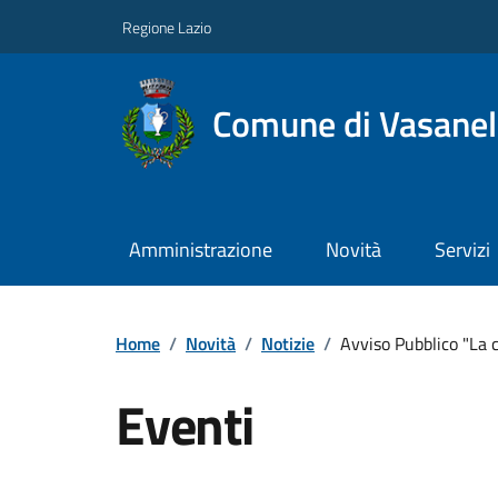
Regione Lazio
Comune di Vasanel
Amministrazione
Novità
Servizi
Home
/
Novità
/
Notizie
/
Avviso Pubblico "La c
Eventi