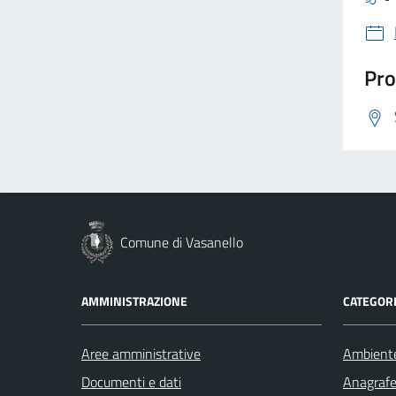
Pro
Comune di Vasanello
AMMINISTRAZIONE
CATEGORI
Aree amministrative
Ambient
Documenti e dati
Anagrafe 