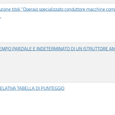
ione titoli "Operaio specializzato conduttore macchine compl
.
MPO PARZIALE E INDETERMINATO DI UN ISTRUTTORE AM
RELATIVA TABELLA DI PUNTEGGIO