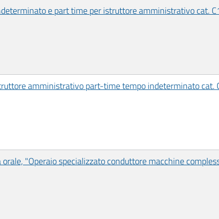
determinato e part time per istruttore amministrativo cat. C
truttore amministrativo part-time tempo indeterminato cat. 
orale, "Operaio specializzato conduttore macchine complesse 