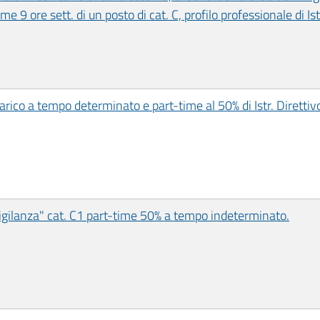
 9 ore sett. di un posto di cat. C, profilo professionale di Is
carico a tempo determinato e part-time al 50% di Istr. Direttiv
 vigilanza" cat. C1 part-time 50% a tempo indeterminato.