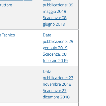
truttore
pubblicazione: 09
maggio 2019
Scadenza: 08
giugno 2019
o Tecnico
Data
pubblicazione: 29
gennaio 2019
Scadenza: 08
febbraio 2019
Data
pubblicazione: 27
novembre 2018
Scadenza: 27
dicembre 2018