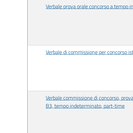
Verbale prova orale concorso a tempo in
Verbale di commissione per concorso is
Verbale commissione di concorso, prova 
B3, tempo indeterminato, part-time