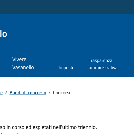
lo
Vivere
Trasparenza
Vasanello
Imposte
amministrativa
te
/
Bandi di concorso
/
Concorsi
so in corso ed espletati nell'ultimo triennio,