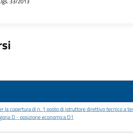
d.lgs. 33/2013
rsi
 la copertura di n. 1 posto di istruttore direttivo tecnico a 
egoria D - posizione economica D1