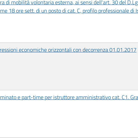
ra di mobilità volontaria esterna, ai sensi dell'art. 30 del D.
 18 ore sett. di un posto di cat. C, profilo professionale di I
ogressioni economiche orizzontali con decorrenza 01.01.2017
minato e part-time per istruttore amministrativo cat. C1. Gra