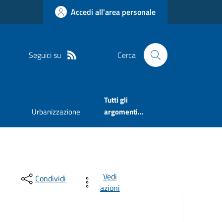
Accedi all'area personale
Seguici su
Cerca
Tutti gli
Urbanizzazione
argomenti...
Vedi
Condividi
azioni