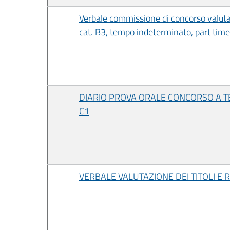
Verbale commissione di concorso valutaz
cat. B3, tempo indeterminato, part time
DIARIO PROVA ORALE CONCORSO A TE
C1
VERBALE VALUTAZIONE DEI TITOLI E 