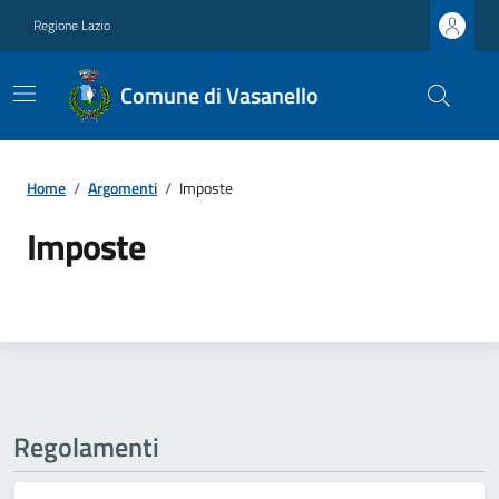
Regione Lazio
Comune di Vasanello
Home
/
Argomenti
/
Imposte
Imposte
Regolamenti