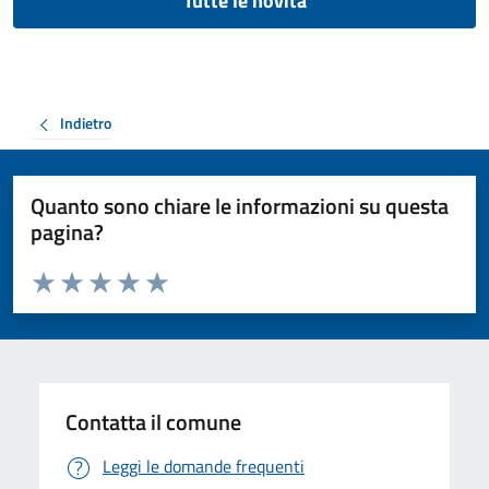
Tutte le novità
Indietro
Quanto sono chiare le informazioni su questa
pagina?
Valuta da 1 a 5 stelle la pagina
Valuta 1 stelle su 5
Valuta 2 stelle su 5
Valuta 3 stelle su 5
Valuta 4 stelle su 5
Valuta 5 stelle su 5
Contatta il comune
Leggi le domande frequenti