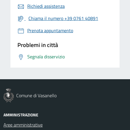
Richiedi assistenza
Chiama il numero +39 0761 40891
Prenota appuntamento
Problemi in città
Segnala disservizio
Comune di Vasanello
AMMINISTRAZIONE
Aree amministrative