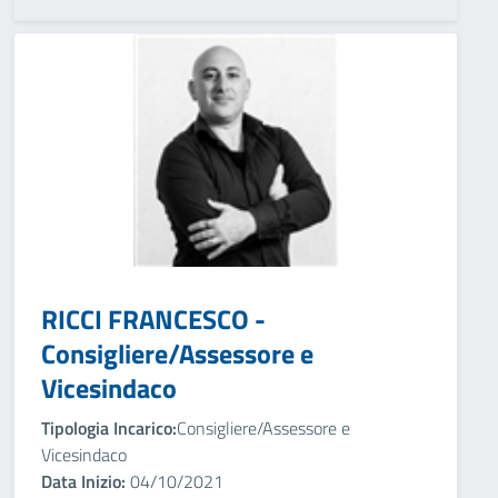
RICCI FRANCESCO -
Consigliere/Assessore e
Vicesindaco
Tipologia Incarico:
Consigliere/Assessore e
Vicesindaco
Data Inizio:
04/10/2021