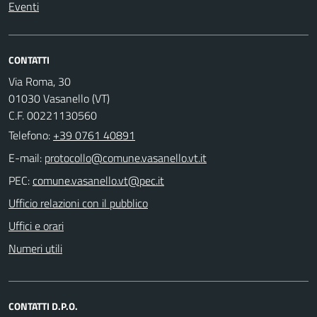
Eventi
CONTATTI
Via Roma, 30
01030 Vasanello (VT)
C.F. 00221130560
Telefono:
+39 0761 40891
E-mail:
PEC:
Ufficio relazioni con il pubblico
Uffici e orari
Numeri utili
CONTATTI D.P.O.