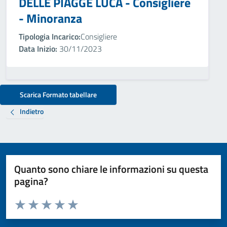
DELLE PIAGGE LUCA - Consigliere
- Minoranza
Tipologia Incarico:
Consigliere
Data Inizio:
30/11/2023
Scarica Formato tabellare
Indietro
Quanto sono chiare le informazioni su questa
pagina?
Valuta da 1 a 5 stelle la pagina
Valuta 1 stelle su 5
Valuta 2 stelle su 5
Valuta 3 stelle su 5
Valuta 4 stelle su 5
Valuta 5 stelle su 5