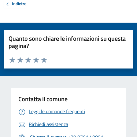
Indietro
Quanto sono chiare le informazioni su questa
pagina?
Valuta da 1 a 5 stelle la pagina
Valuta 1 stelle su 5
Valuta 2 stelle su 5
Valuta 3 stelle su 5
Valuta 4 stelle su 5
Valuta 5 stelle su 5
Contatta il comune
Leggi le domande frequenti
Richiedi assistenza
Chiama il numero +39 0761 40891