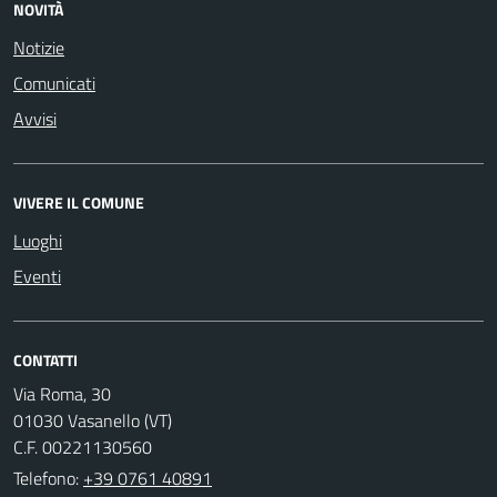
NOVITÀ
Notizie
Comunicati
Avvisi
VIVERE IL COMUNE
Luoghi
Eventi
CONTATTI
Via Roma, 30
01030 Vasanello (VT)
C.F. 00221130560
Telefono:
+39 0761 40891