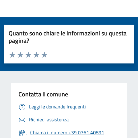
Quanto sono chiare le informazioni su questa
pagina?
Valuta da 1 a 5 stelle la pagina
Valuta 1 stelle su 5
Valuta 2 stelle su 5
Valuta 3 stelle su 5
Valuta 4 stelle su 5
Valuta 5 stelle su 5
Contatta il comune
Leggi le domande frequenti
Richiedi assistenza
Chiama il numero +39 0761 40891