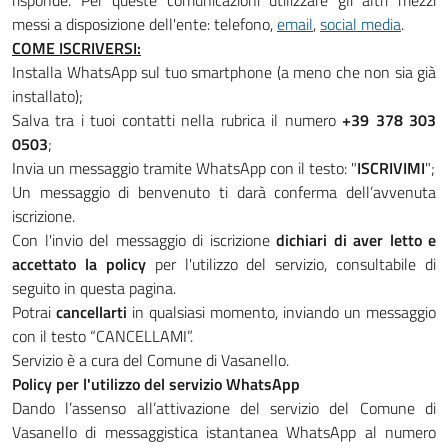
risponde. Per queste comunicazioni utilizzare gli altri mezzi
messi a disposizione dell'ente: telefono,
email
,
social media
.
COME ISCRIVERSI:
Installa WhatsApp sul tuo smartphone (a meno che non sia già
installato);
Salva tra i tuoi contatti nella rubrica il numero
+39 378 303
0503
;
Invia un messaggio tramite WhatsApp con il testo: "
ISCRIVIMI
";
Un messaggio di benvenuto ti darà conferma dell’avvenuta
iscrizione.
Con l'invio del messaggio di iscrizione
dichiari di aver letto e
accettato la policy
per l'utilizzo del servizio, consultabile di
seguito in questa pagina.
Potrai
cancellarti
in qualsiasi momento, inviando un messaggio
con il testo “CANCELLAMI”.
Servizio è a cura del Comune di Vasanello.
Policy per l'utilizzo del servizio WhatsApp
Dando l’assenso all’attivazione del servizio del Comune di
Vasanello di messaggistica istantanea WhatsApp al numero