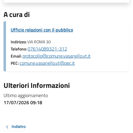
A cura di
Ufficio relazioni con il pubblico
Indirizzo:
VIA ROMA 30
07614089321-312
Telefono:
protocollo@comune.vasanello.vt.it
Email:
comune.vasanello.vt@pec.it
PEC:
Ulteriori Informazioni
Ultimo aggiornamento
17/07/2026 09:18
Indietro