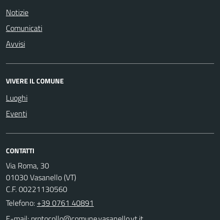
Notizie
Comunicati
Avvisi
VIVERE IL COMUNE
Luoghi
Eventi
CONTATTI
Via Roma, 30
01030 Vasanello (VT)
C.F. 00221130560
Telefono:
+39 0761 40891
E-mail: