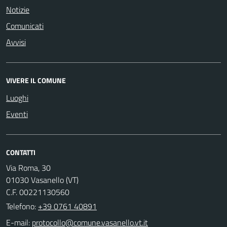
Notizie
Comunicati
Avvisi
VIVERE IL COMUNE
Luoghi
Eventi
CONTATTI
Via Roma, 30
01030 Vasanello (VT)
C.F. 00221130560
Telefono:
+39 0761 40891
E-mail: