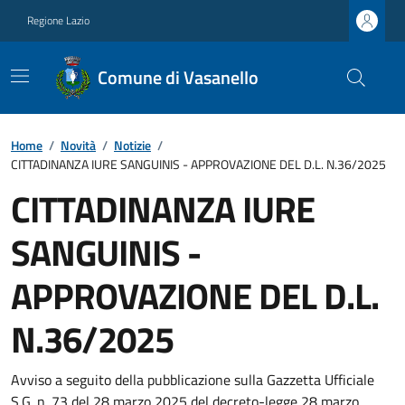
Regione Lazio
Comune di Vasanello
Home
/
Novità
/
Notizie
/
CITTADINANZA IURE SANGUINIS - APPROVAZIONE DEL D.L. N.36/2025
CITTADINANZA IURE
SANGUINIS -
APPROVAZIONE DEL D.L.
N.36/2025
Avviso a seguito della pubblicazione sulla Gazzetta Ufficiale
S.G. n. 73 del 28 marzo 2025 del decreto-legge 28 marzo