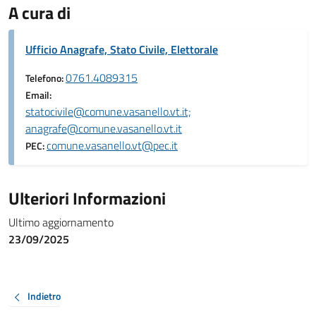
A cura di
Ufficio Anagrafe, Stato Civile, Elettorale
0761.4089315
Telefono:
Email:
statocivile@comune.vasanello.vt.it;
anagrafe@comune.vasanello.vt.it
comune.vasanello.vt@pec.it
PEC:
Ulteriori Informazioni
Ultimo aggiornamento
23/09/2025
Indietro