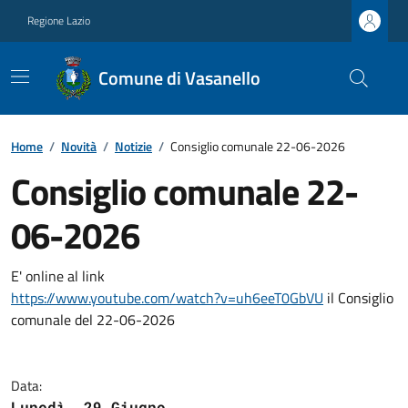
Regione Lazio
Comune di Vasanello
Home
/
Novità
/
Notizie
/
Consiglio comunale 22-06-2026
Consiglio comunale 22-
06-2026
E' online al link
https://www.youtube.com/watch?v=uh6eeT0GbVU
il Consiglio
comunale del 22-06-2026
Data:
Lunedì, 29 Giugno