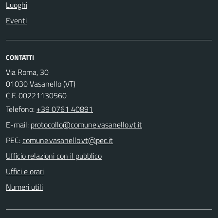
Luoghi
Eventi
CONTATTI
Via Roma, 30
01030 Vasanello (VT)
C.F. 00221130560
Telefono:
+39 0761 40891
E-mail:
PEC:
Ufficio relazioni con il pubblico
Uffici e orari
Numeri utili