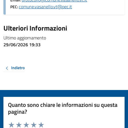
Email:
comune.vasanello.vt@pec.it
PEC:
Ulteriori Informazioni
Ultimo aggiornamento
29/06/2026 19:33
Indietro
Quanto sono chiare le informazioni su questa
pagina?
Valuta da 1 a 5 stelle la pagina