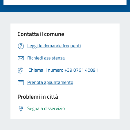
Valuta 1 stelle su 5
Valuta 2 stelle su 5
Valuta 3 stelle su 5
Valuta 4 stelle su 5
Valuta 5 stelle su 5
Contatta il comune
Leggi le domande frequenti
Richiedi assistenza
Chiama il numero +39 0761 40891
Prenota appuntamento
Problemi in città
Segnala disservizio