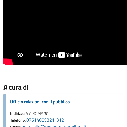
A cura di
Ufficio relazioni con il pubblico
Indirizzo:
VIA ROMA 30
07614089321-312
Telefono:
protocollo@comune.vasanello.vt.it