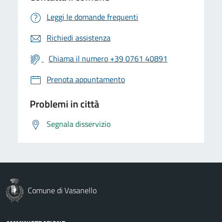
Leggi le domande frequenti
Richiedi assistenza
Chiama il numero +39 0761 40891
Prenota appuntamento
Problemi in città
Segnala disservizio
Comune di Vasanello