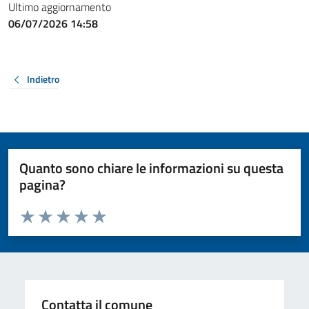
Ultimo aggiornamento
06/07/2026 14:58
Indietro
Quanto sono chiare le informazioni su questa
pagina?
Valuta da 1 a 5 stelle la pagina
Valuta 1 stelle su 5
Valuta 2 stelle su 5
Valuta 3 stelle su 5
Valuta 4 stelle su 5
Valuta 5 stelle su 5
Contatta il comune