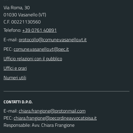
Via Roma, 30
01030 Vasanello (VT)
C.F. 00221130560
Telefono:
+39 0761 40891
E-mail:
PEC:
Ufficio relazioni con il pubblico
Uffici e orari
Numeri utili
CONTATTI D.P.O.
E-mail:
PEC:
Responsabile: Avv. Chiara Frangione