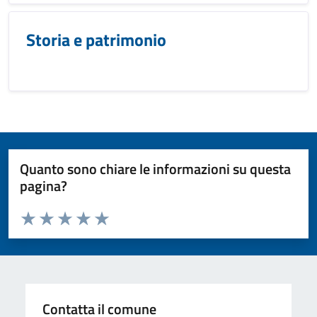
Storia e patrimonio
Quanto sono chiare le informazioni su questa
pagina?
Valuta da 1 a 5 stelle la pagina
Valuta 1 stelle su 5
Valuta 2 stelle su 5
Valuta 3 stelle su 5
Valuta 4 stelle su 5
Valuta 5 stelle su 5
Contatta il comune