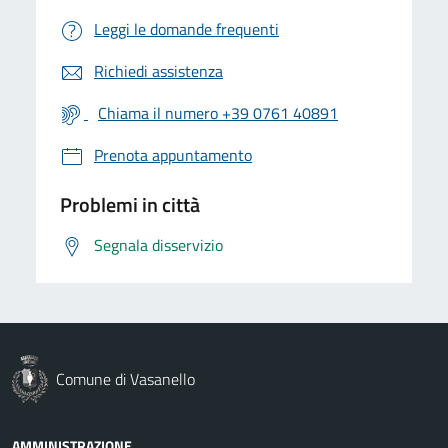
Leggi le domande frequenti
Richiedi assistenza
Chiama il numero +39 0761 40891
Prenota appuntamento
Problemi in città
Segnala disservizio
Comune di Vasanello
AMMINISTRAZIONE