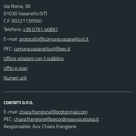
Via Roma, 30
01030 Vasanello (VT)
C.F. 00221130560
Telefono:
+39 0761 40891
E-mail:
PEC:
Ufficio relazioni con il pubblico
Uffici e orari
Numeri utili
CONTATTI D.P.O.
E-mail:
PEC:
Responsabile: Avv. Chiara Frangione