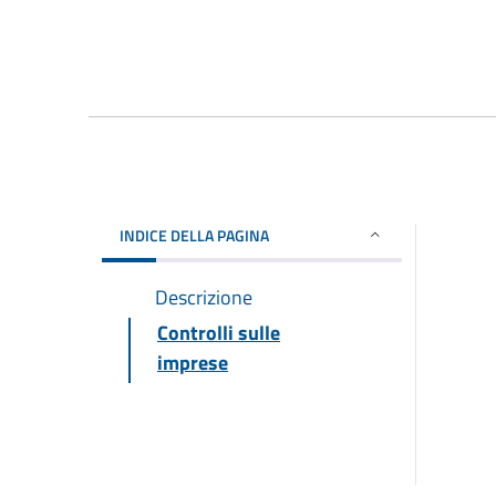
INDICE DELLA PAGINA
Descrizione
Controlli sulle
imprese