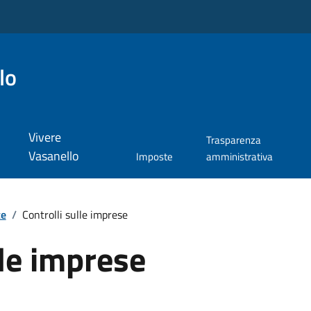
lo
Vivere
Trasparenza
Vasanello
Imposte
amministrativa
te
/
Controlli sulle imprese
lle imprese