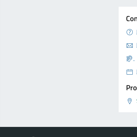
Con
Pro