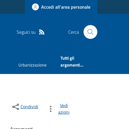
Accedi all'area personale
Seguici su
Cerca
Tutti gli
Urbanizzazione
argomenti...
Vedi
Condividi
azioni