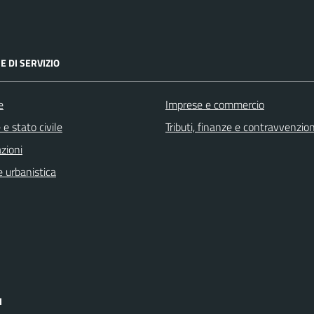
E DI SERVIZIO
e
Imprese e commercio
e stato civile
Tributi, finanze e contravvenzion
zioni
 urbanistica
I