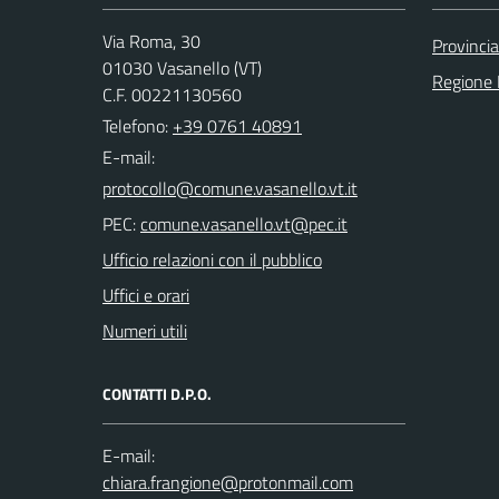
Via Roma, 30
Provincia
01030 Vasanello (VT)
Regione 
C.F. 00221130560
Telefono:
+39 0761 40891
E-mail:
PEC:
Ufficio relazioni con il pubblico
Uffici e orari
Numeri utili
CONTATTI D.P.O.
E-mail: