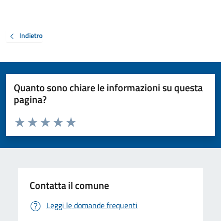
Indietro
Quanto sono chiare le informazioni su questa
pagina?
Valuta da 1 a 5 stelle la pagina
Valuta 1 stelle su 5
Valuta 2 stelle su 5
Valuta 3 stelle su 5
Valuta 4 stelle su 5
Valuta 5 stelle su 5
Contatta il comune
Leggi le domande frequenti