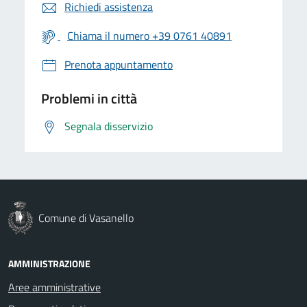
Richiedi assistenza
Chiama il numero +39 0761 40891
Prenota appuntamento
Problemi in città
Segnala disservizio
Comune di Vasanello
AMMINISTRAZIONE
Aree amministrative