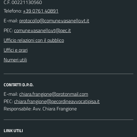
C.F. 00221130560
Telefono:
+39 0761 40891
E-mail:
PEC:
Ufficio relazioni con il pubblico
Uffici e orari
Numeri utili
CONTATTI D.P.O.
E-mail:
PEC:
Responsabile: Avv. Chiara Frangione
LINK UTILI