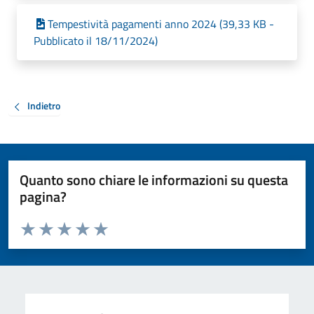
Tempestività pagamenti anno 2024 (39,33 KB -
Pubblicato il 18/11/2024)
Indietro
Quanto sono chiare le informazioni su questa
pagina?
Valuta da 1 a 5 stelle la pagina
Valuta 1 stelle su 5
Valuta 2 stelle su 5
Valuta 3 stelle su 5
Valuta 4 stelle su 5
Valuta 5 stelle su 5