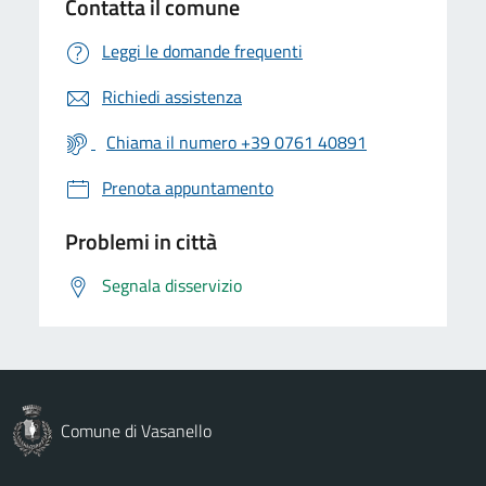
Contatta il comune
Leggi le domande frequenti
Richiedi assistenza
Chiama il numero +39 0761 40891
Prenota appuntamento
Problemi in città
Segnala disservizio
Comune di Vasanello