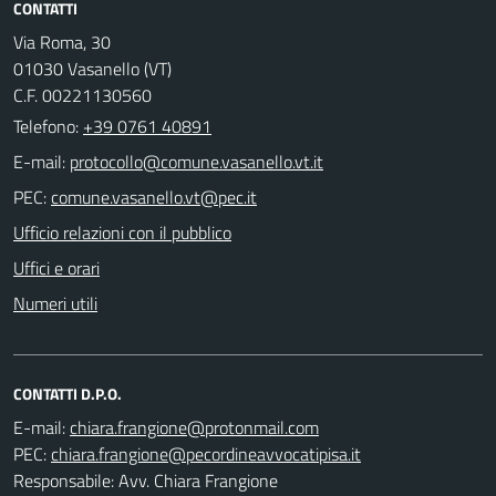
CONTATTI
Via Roma, 30
01030 Vasanello (VT)
C.F. 00221130560
Telefono:
+39 0761 40891
E-mail:
PEC:
Ufficio relazioni con il pubblico
Uffici e orari
Numeri utili
CONTATTI D.P.O.
E-mail:
PEC:
Responsabile: Avv. Chiara Frangione