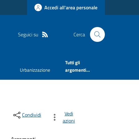
Accedi all'area personale
Seguici su
Cerca
Tutti gli
Urbanizzazione
argomenti...
Vedi
Condividi
azioni