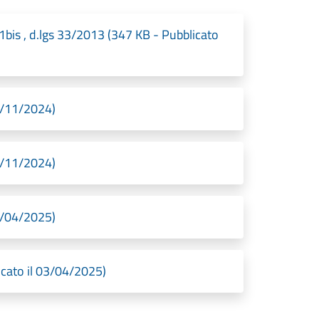
1bis , d.lgs 33/2013 (347 KB - Pubblicato
8/11/2024)
8/11/2024)
3/04/2025)
icato il 03/04/2025)