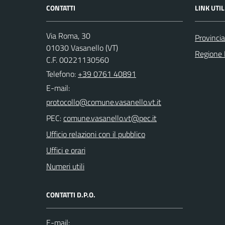
CONTATTI
LINK UTIL
Via Roma, 30
Provincia
01030 Vasanello (VT)
Regione 
C.F. 00221130560
Telefono:
+39 0761 40891
E-mail:
PEC:
Ufficio relazioni con il pubblico
Uffici e orari
Numeri utili
CONTATTI D.P.O.
E-mail: