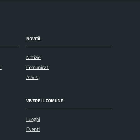
NOVITÀ
Notizie
i
Comunicati
Avvisi
VIVERE IL COMUNE
Luoghi
Eventi