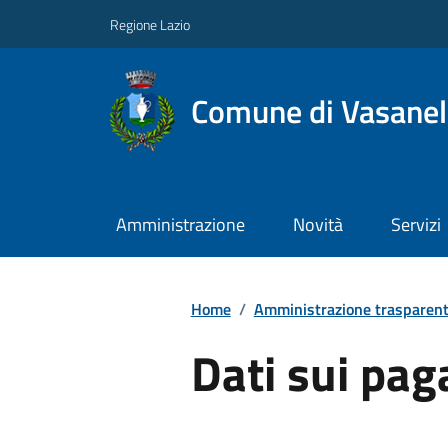
Regione Lazio
Comune di Vasanel
Amministrazione
Novità
Servizi
Home
/
Amministrazione trasparen
Dati sui pa