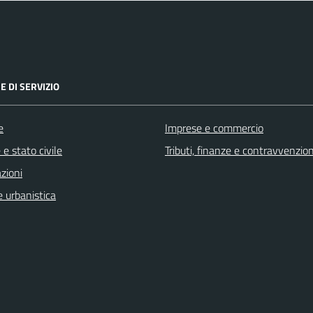
E DI SERVIZIO
e
Imprese e commercio
e stato civile
Tributi, finanze e contravvenzion
zioni
 urbanistica