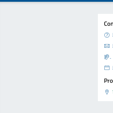
Con
Pro