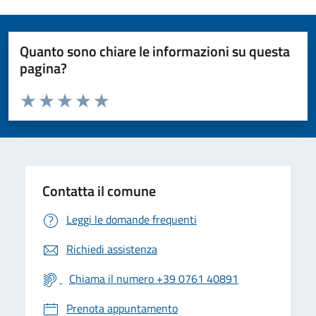
Quanto sono chiare le informazioni su questa
pagina?
Valuta da 1 a 5 stelle la pagina
Valuta 1 stelle su 5
Valuta 2 stelle su 5
Valuta 3 stelle su 5
Valuta 4 stelle su 5
Valuta 5 stelle su 5
Contatta il comune
Leggi le domande frequenti
Richiedi assistenza
Chiama il numero +39 0761 40891
Prenota appuntamento