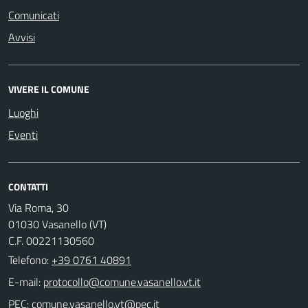
Comunicati
Avvisi
VIVERE IL COMUNE
Luoghi
Eventi
CONTATTI
Via Roma, 30
01030 Vasanello (VT)
C.F. 00221130560
Telefono:
+39 0761 40891
E-mail:
PEC: