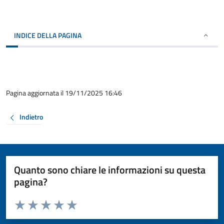
INDICE DELLA PAGINA
Pagina aggiornata il 19/11/2025 16:46
Indietro
Quanto sono chiare le informazioni su questa
pagina?
Valuta da 1 a 5 stelle la pagina
Valuta 1 stelle su 5
Valuta 2 stelle su 5
Valuta 3 stelle su 5
Valuta 4 stelle su 5
Valuta 5 stelle su 5