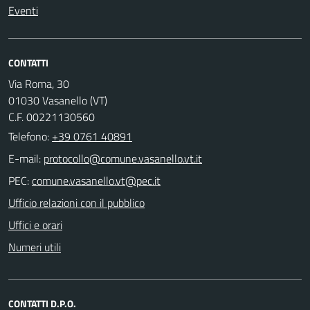
Eventi
CONTATTI
Via Roma, 30
01030 Vasanello (VT)
C.F. 00221130560
Telefono:
+39 0761 40891
E-mail:
PEC:
Ufficio relazioni con il pubblico
Uffici e orari
Numeri utili
CONTATTI D.P.O.