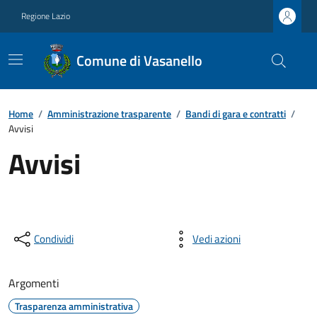
Regione Lazio
Comune di Vasanello
Home
/
Amministrazione trasparente
/
Bandi di gara e contratti
/
Avvisi
Avvisi
Condividi
Vedi azioni
Argomenti
Trasparenza amministrativa