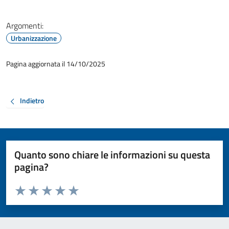
Argomenti:
Urbanizzazione
Pagina aggiornata il 14/10/2025
Indietro
Quanto sono chiare le informazioni su questa
pagina?
Valuta da 1 a 5 stelle la pagina
Valuta 1 stelle su 5
Valuta 2 stelle su 5
Valuta 3 stelle su 5
Valuta 4 stelle su 5
Valuta 5 stelle su 5