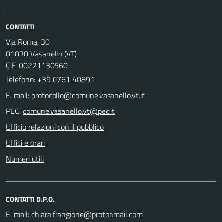
CONTATTI
Via Roma, 30
01030 Vasanello (VT)
C.F. 00221130560
Telefono:
+39 0761 40891
E-mail:
PEC:
Ufficio relazioni con il pubblico
Uffici e orari
Numeri utili
CONTATTI D.P.O.
E-mail: