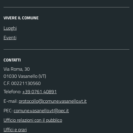
VIVERE IL COMUNE
Luoghi
Eventi
CONTATTI
Via Roma, 30
01030 Vasanello (VT)
C.F. 00221130560
Telefono:
+39 0761 40891
E-mail:
PEC:
Ufficio relazioni con il pubblico
Uffici e orari