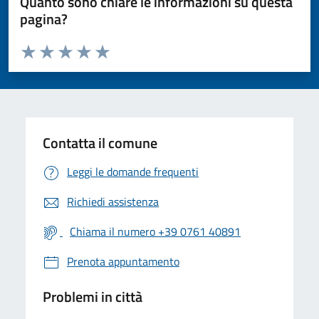
Quanto sono chiare le informazioni su questa
pagina?
Valuta da 1 a 5 stelle la pagina
Valuta 1 stelle su 5
Valuta 2 stelle su 5
Valuta 3 stelle su 5
Valuta 4 stelle su 5
Valuta 5 stelle su 5
Contatta il comune
Leggi le domande frequenti
Richiedi assistenza
Chiama il numero +39 0761 40891
Prenota appuntamento
Problemi in città