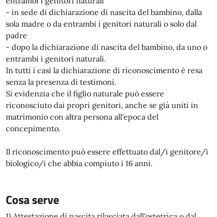
entrambi i genitori naturali
- in sede di dichiarazione di nascita del bambino, dalla
sola madre o da entrambi i genitori naturali o solo dal
padre
- dopo la dichiarazione di nascita del bambino, da uno o
entrambi i genitori naturali.
In tutti i casi la dichiarazione di riconoscimento è resa
senza la presenza di testimoni.
Si evidenzia che il figlio naturale può essere
riconosciuto dai propri genitori, anche se già uniti in
matrimonio con altra persona all'epoca del
concepimento.
Il riconoscimento può essere effettuato dal/i genitore/i
biologico/i che abbia compiuto i 16 anni.
Cosa serve
1) Attestazione di nascita rilasciata dall'ostetrica o dal