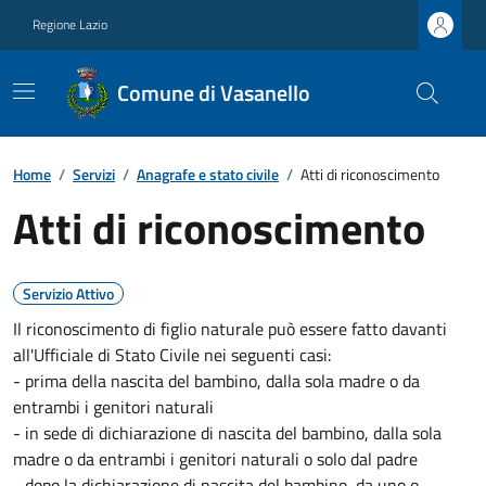
Regione Lazio
Comune di Vasanello
Home
/
Servizi
/
Anagrafe e stato civile
/
Atti di riconoscimento
Atti di riconoscimento
Servizio Attivo
Il riconoscimento di figlio naturale può essere fatto davanti
all'Ufficiale di Stato Civile nei seguenti casi:
- prima della nascita del bambino, dalla sola madre o da
entrambi i genitori naturali
- in sede di dichiarazione di nascita del bambino, dalla sola
madre o da entrambi i genitori naturali o solo dal padre
- dopo la dichiarazione di nascita del bambino, da uno o