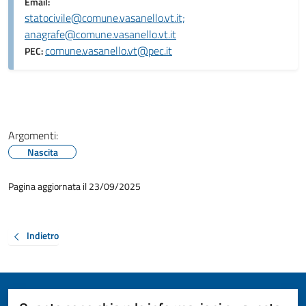
Email:
statocivile@comune.vasanello.vt.it;
anagrafe@comune.vasanello.vt.it
comune.vasanello.vt@pec.it
PEC:
Argomenti:
Nascita
Pagina aggiornata il 23/09/2025
Indietro