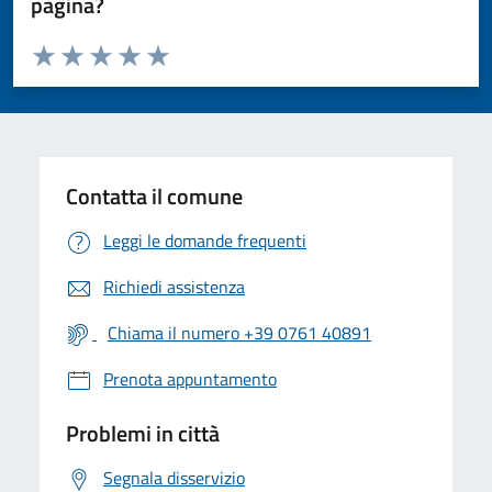
pagina?
Valuta da 1 a 5 stelle la pagina
Valuta 1 stelle su 5
Valuta 2 stelle su 5
Valuta 3 stelle su 5
Valuta 4 stelle su 5
Valuta 5 stelle su 5
Contatta il comune
Leggi le domande frequenti
Richiedi assistenza
Chiama il numero +39 0761 40891
Prenota appuntamento
Problemi in città
Segnala disservizio