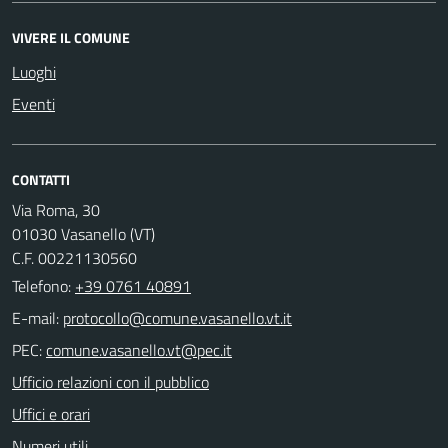
VIVERE IL COMUNE
Luoghi
Eventi
CONTATTI
Via Roma, 30
01030 Vasanello (VT)
C.F. 00221130560
Telefono:
+39 0761 40891
E-mail:
PEC:
Ufficio relazioni con il pubblico
Uffici e orari
Numeri utili