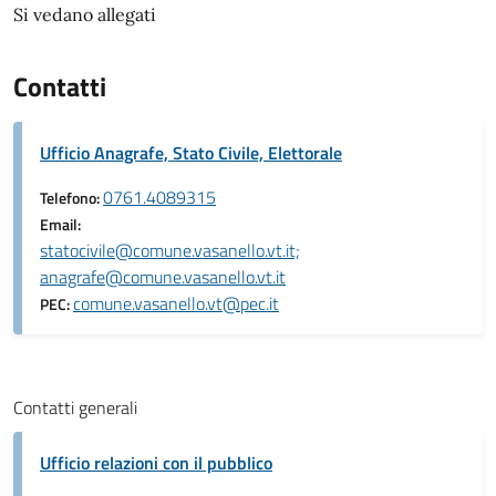
Si vedano allegati
Contatti
Ufficio Anagrafe, Stato Civile, Elettorale
0761.4089315
Telefono:
Email:
statocivile@comune.vasanello.vt.it;
anagrafe@comune.vasanello.vt.it
comune.vasanello.vt@pec.it
PEC:
Contatti generali
Ufficio relazioni con il pubblico