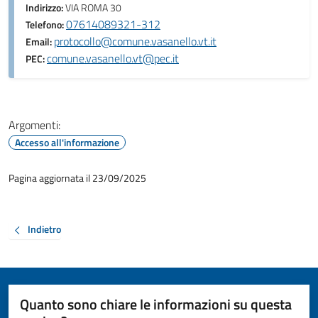
Indirizzo:
VIA ROMA 30
07614089321-312
Telefono:
protocollo@comune.vasanello.vt.it
Email:
comune.vasanello.vt@pec.it
PEC:
Argomenti:
Accesso all'informazione
Pagina aggiornata il 23/09/2025
Indietro
Quanto sono chiare le informazioni su questa