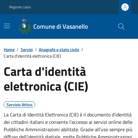
Regione Lazio
Comune di Vasanello
Home
/
Servizi
/
Anagrafe e stato civile
/
Carta d'identità elettronica (CIE)
Carta d'identità
elettronica (CIE)
Servizio Attivo
La Carta di Identità Elettronica (CIE) è il documento d’identità
dei cittadini italiani e consente l’accesso ai servizi online delle
Pubbliche Amministrazioni abilitate. Grazie all’uso sempre più
diffuso dell’identità digitale, molte Pubbliche Amministrazioni