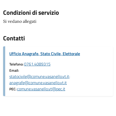
Condizioni di servizio
Si vedano allegati
Contatti
Ufficio Anagrafe, Stato Civile, Elettorale
0761.4089315
Telefono:
Email:
statocivile@comune.vasanello.vt.it;
anagrafe@comune.vasanello.vt.it
comune.vasanello.vt@pec.it
PEC: