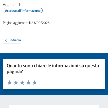
Argomenti:
Accesso all'informazione
Pagina aggiornata il 23/09/2025
Indietro
Quanto sono chiare le informazioni su questa
pagina?
Valuta da 1 a 5 stelle la pagina
Valuta 1 stelle su 5
Valuta 2 stelle su 5
Valuta 3 stelle su 5
Valuta 4 stelle su 5
Valuta 5 stelle su 5