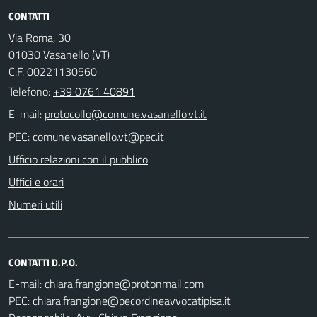
CONTATTI
Via Roma, 30
01030 Vasanello (VT)
C.F. 00221130560
Telefono:
+39 0761 40891
E-mail:
PEC:
Ufficio relazioni con il pubblico
Uffici e orari
Numeri utili
CONTATTI D.P.O.
E-mail:
PEC: