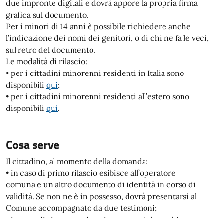
due impronte digitali e dovrà appore la propria firma
grafica sul documento.
Per i minori di 14 anni è possibile richiedere anche
l’indicazione dei nomi dei genitori, o di chi ne fa le veci,
sul retro del documento.
Le modalità di rilascio:
• per i cittadini minorenni residenti in Italia sono
disponibili
qui
;
• per i cittadini minorenni residenti all’estero sono
disponibili
qui
.
Cosa serve
Il cittadino, al momento della domanda:
• in caso di primo rilascio esibisce all’operatore
comunale un altro documento di identità in corso di
validità. Se non ne è in possesso, dovrà presentarsi al
Comune accompagnato da due testimoni;