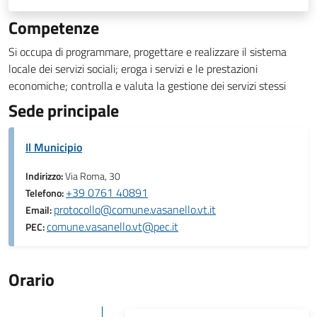
Competenze
Si occupa di programmare, progettare e realizzare il sistema
locale dei servizi sociali; eroga i servizi e le prestazioni
economiche; controlla e valuta la gestione dei servizi stessi
Sede principale
Il Municipio
Indirizzo:
Via Roma, 30
+39 0761 40891
Telefono:
protocollo@comune.vasanello.vt.it
Email:
comune.vasanello.vt@pec.it
PEC:
Orario