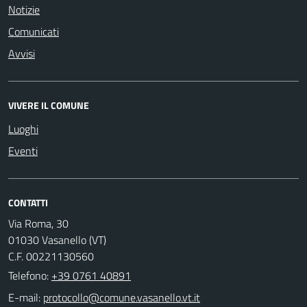
Notizie
Comunicati
Avvisi
VIVERE IL COMUNE
Luoghi
Eventi
CONTATTI
Via Roma, 30
01030 Vasanello (VT)
C.F. 00221130560
Telefono:
+39 0761 40891
E-mail: