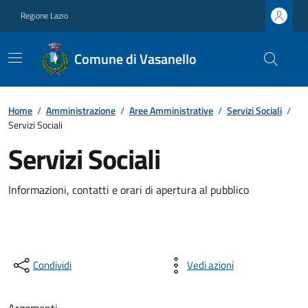
Regione Lazio
Comune di Vasanello
Home
/
Amministrazione
/
Aree Amministrative
/
Servizi Sociali
/
Servizi Sociali
Servizi Sociali
Informazioni, contatti e orari di apertura al pubblico
Condividi
Vedi azioni