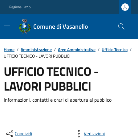
Regione Lazio
Comune di Vasanello
Home
/
Amministrazione
/
Aree Amministrative
/
Ufficio Tecnico
/
UFFICIO TECNICO - LAVORI PUBBLICI
UFFICIO TECNICO -
LAVORI PUBBLICI
Informazioni, contatti e orari di apertura al pubblico
Condividi
Vedi azioni