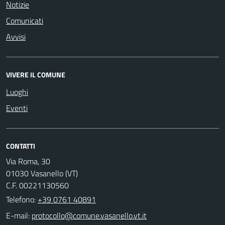
Notizie
Comunicati
Avvisi
VIVERE IL COMUNE
Luoghi
Eventi
CONTATTI
Via Roma, 30
01030 Vasanello (VT)
C.F. 00221130560
Telefono:
+39 0761 40891
E-mail: