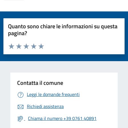
Quanto sono chiare le informazioni su questa
pagina?
Valuta da 1 a 5 stelle la pagina
Valuta 1 stelle su 5
Valuta 2 stelle su 5
Valuta 3 stelle su 5
Valuta 4 stelle su 5
Valuta 5 stelle su 5
Contatta il comune
Leggi le domande frequenti
Richiedi assistenza
Chiama il numero +39 0761 40891