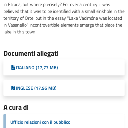
in Etruria, but where precisely? For over a century it was
believed that it was to be identified with a small sinkhole in the
territory of Orte, but in the essay "Lake Vadimóne was located
in Vasanello" incontrovertible elements emerge that place the
lake in this town.
Documenti allegati
ITALIANO (17,77 MB)
INGLESE (17,96 MB)
A cura di
Ufficio relazioni con il pubblico