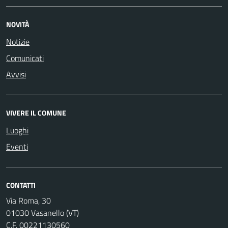
NOVITÀ
Notizie
Comunicati
Avvisi
VIVERE IL COMUNE
Luoghi
Eventi
CONTATTI
Via Roma, 30
01030 Vasanello (VT)
C.F. 00221130560