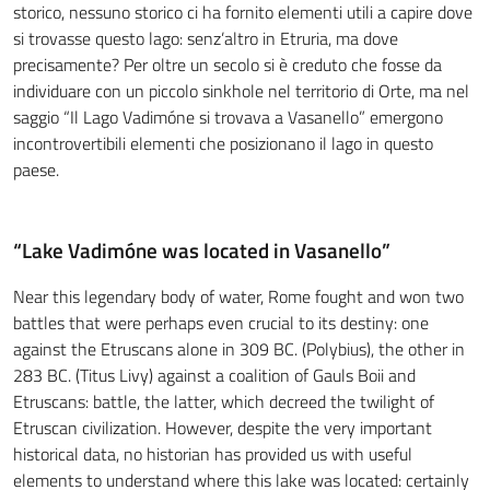
storico, nessuno storico ci ha fornito elementi utili a capire dove
si trovasse questo lago: senz’altro in Etruria, ma dove
precisamente? Per oltre un secolo si è creduto che fosse da
individuare con un piccolo sinkhole nel territorio di Orte, ma nel
saggio “Il Lago Vadimóne si trovava a Vasanello” emergono
incontrovertibili elementi che posizionano il lago in questo
paese.
“
Lake Vadimóne was located in Vasanello
”
Near this legendary body of water, Rome fought and won two
battles that were perhaps even crucial to its destiny: one
against the Etruscans alone in 309 BC. (Polybius), the other in
283 BC. (Titus Livy) against a coalition of Gauls Boii and
Etruscans: battle, the latter, which decreed the twilight of
Etruscan civilization. However, despite the very important
historical data, no historian has provided us with useful
elements to understand where this lake was located: certainly