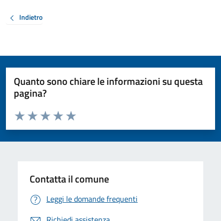
Indietro
Quanto sono chiare le informazioni su questa
pagina?
Valuta da 1 a 5 stelle la pagina
Valuta 1 stelle su 5
Valuta 2 stelle su 5
Valuta 3 stelle su 5
Valuta 4 stelle su 5
Valuta 5 stelle su 5
Contatta il comune
Leggi le domande frequenti
Richiedi assistenza