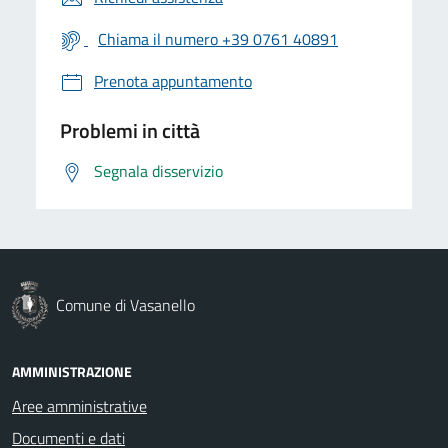
Chiama il numero +39 0761 40891
Prenota appuntamento
Problemi in città
Segnala disservizio
Comune di Vasanello
AMMINISTRAZIONE
Aree amministrative
Documenti e dati