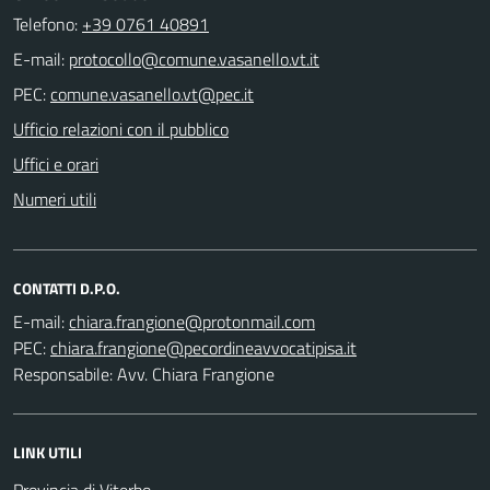
Telefono:
+39 0761 40891
E-mail:
PEC:
Ufficio relazioni con il pubblico
Uffici e orari
Numeri utili
CONTATTI D.P.O.
E-mail:
PEC:
Responsabile: Avv. Chiara Frangione
LINK UTILI
Provincia di Viterbo