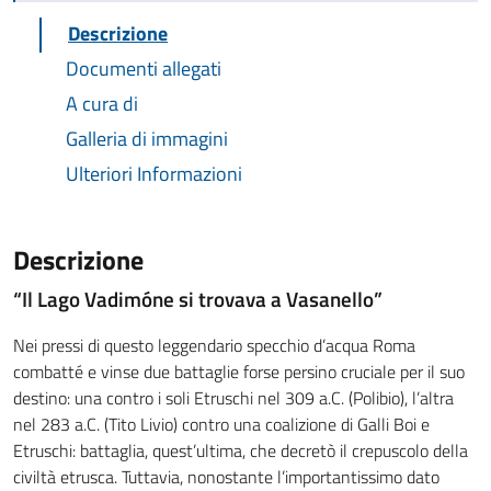
Descrizione
Documenti allegati
A cura di
Galleria di immagini
Ulteriori Informazioni
Descrizione
“Il Lago Vadim
ó
ne si trovava a Vasanello”
Nei pressi di questo leggendario specchio d’acqua Roma
combatté e vinse due battaglie forse persino cruciale per il suo
destino: una contro i soli Etruschi nel 309 a.C. (Polibio), l’altra
nel 283 a.C. (Tito Livio) contro una coalizione di Galli Boi e
Etruschi: battaglia, quest’ultima, che decretò il crepuscolo della
civiltà etrusca. Tuttavia, nonostante l’importantissimo dato