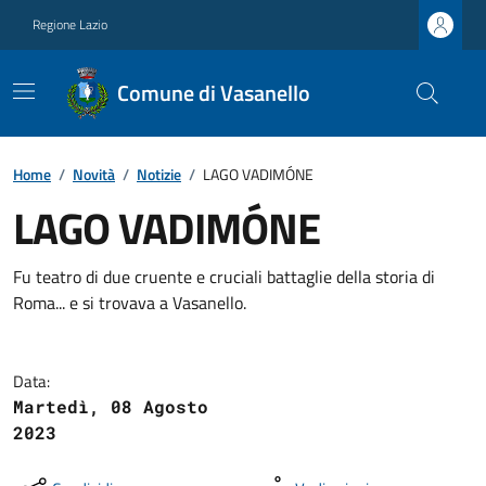
Regione Lazio
Comune di Vasanello
Home
/
Novità
/
Notizie
/
LAGO VADIMÓNE
LAGO VADIMÓNE
Fu teatro di due cruente e cruciali battaglie della storia di
Roma... e si trovava a Vasanello.
Data:
Martedì, 08 Agosto
2023