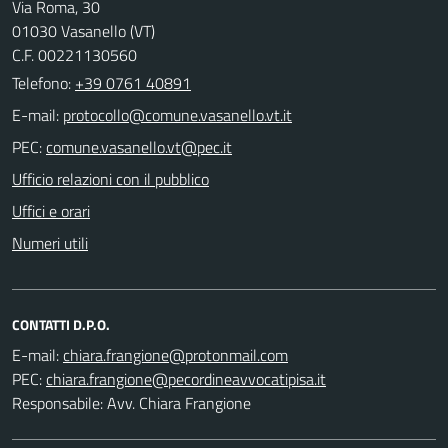
Via Roma, 30
01030 Vasanello (VT)
C.F. 00221130560
Telefono:
+39 0761 40891
E-mail:
PEC:
Ufficio relazioni con il pubblico
Uffici e orari
Numeri utili
CONTATTI D.P.O.
E-mail:
PEC:
Responsabile: Avv. Chiara Frangione