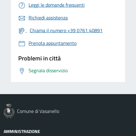
Leggi le domande frequenti
Richiedi assistenza
Chiama il numero +39 0761 40891
Prenota appuntamento
Problemi in città
Segnala disservizio
Comune di Vasanello
AMMINISTRAZIONE