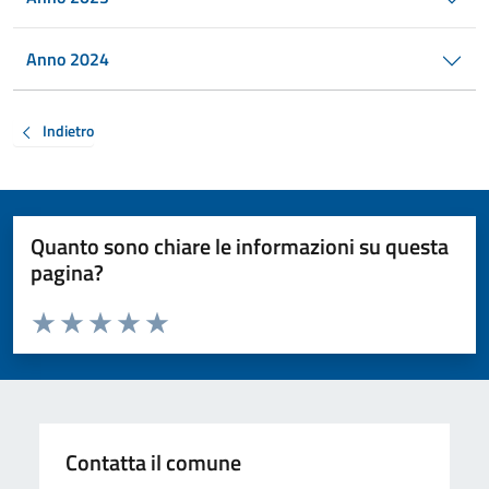
Anno 2024
Indietro
Quanto sono chiare le informazioni su questa
pagina?
Valuta da 1 a 5 stelle la pagina
Valuta 1 stelle su 5
Valuta 2 stelle su 5
Valuta 3 stelle su 5
Valuta 4 stelle su 5
Valuta 5 stelle su 5
Contatta il comune