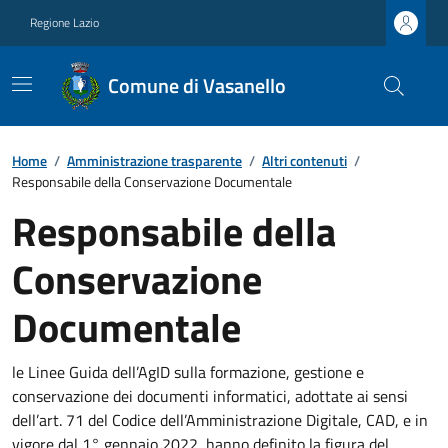
Regione Lazio
Comune di Vasanello
Home
/
Amministrazione trasparente
/
Altri contenuti
/
Responsabile della Conservazione Documentale
Responsabile della
Conservazione
Documentale
le Linee Guida dell’AgID sulla formazione, gestione e
conservazione dei documenti informatici, adottate ai sensi
dell’art. 71 del Codice dell’Amministrazione Digitale, CAD, e in
vigore dal 1° gennaio 2022, hanno definito la figura del