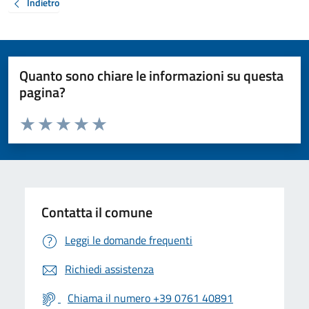
Indietro
Quanto sono chiare le informazioni su questa
pagina?
Valuta da 1 a 5 stelle la pagina
Valuta 1 stelle su 5
Valuta 2 stelle su 5
Valuta 3 stelle su 5
Valuta 4 stelle su 5
Valuta 5 stelle su 5
Contatta il comune
Leggi le domande frequenti
Richiedi assistenza
Chiama il numero +39 0761 40891