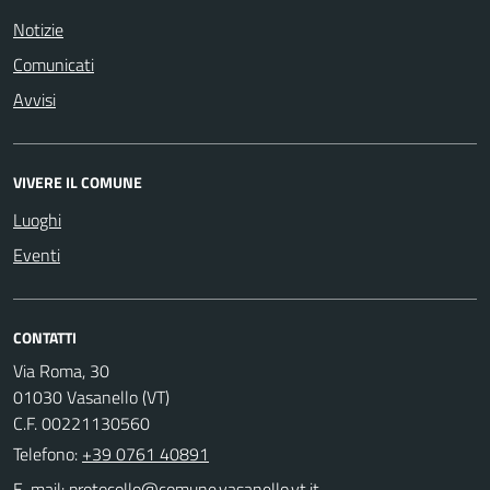
Notizie
Comunicati
Avvisi
VIVERE IL COMUNE
Luoghi
Eventi
CONTATTI
Via Roma, 30
01030 Vasanello (VT)
C.F. 00221130560
Telefono:
+39 0761 40891
E-mail: